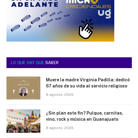
LO QUE HAY QUE
SABER
Muere la madre Virginia Padilla; dedicó
67 años de su vida al servicio religioso
8 agosto, 2026
¿Sin plan este fin? Pulque, carnitas,
vino, rock y música en Guanajuato
8 agosto, 2026