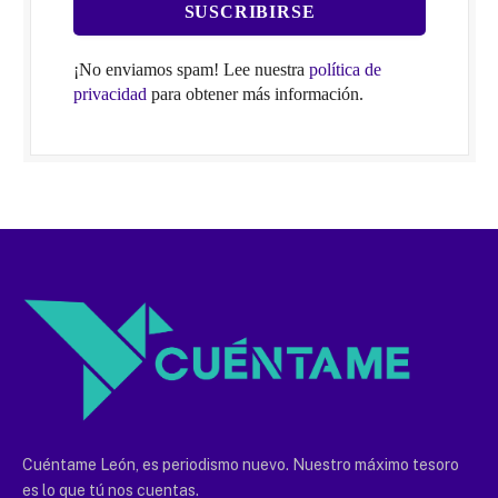
¡No enviamos spam! Lee nuestra
política de
privacidad
para obtener más información.
Cuéntame León, es periodismo nuevo. Nuestro máximo tesoro
es lo que tú nos cuentas.