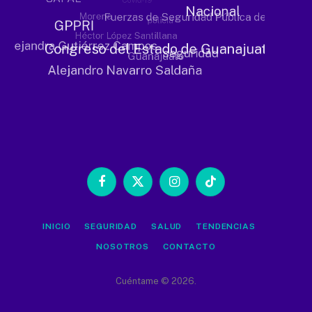
Facebook
X
Instagram
TikTok
(Twitter)
INICIO
SEGURIDAD
SALUD
TENDENCIAS
NOSOTROS
CONTACTO
Cuéntame © 2026.