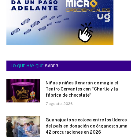
LO QUE HAY QUE
SABER
Niñas y niños llenarán de magia el
Teatro Cervantes con “Charlie y la
fábrica de chocolate”
7 agosto, 2026
Guanajuato se coloca entre los líderes
del país en donación de órganos; suma
42 procuraciones en 2026