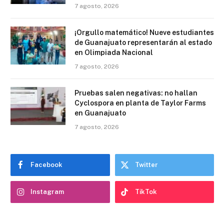
7 agosto, 2026
¡Orgullo matemático! Nueve estudiantes
de Guanajuato representarán al estado
en Olimpiada Nacional
7 agosto, 2026
Pruebas salen negativas: no hallan
Cyclospora en planta de Taylor Farms
en Guanajuato
7 agosto, 2026
Facebook
Twitter
Instagram
TikTok