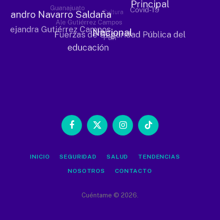
Facebook
X
Instagram
TikTok
(Twitter)
INICIO
SEGURIDAD
SALUD
TENDENCIAS
NOSOTROS
CONTACTO
Cuéntame © 2026.