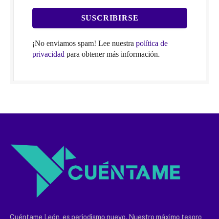
¡No enviamos spam! Lee nuestra
política de
privacidad
para obtener más información.
Cuéntame León, es periodismo nuevo. Nuestro máximo tesoro