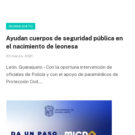
GUANAJUATO
Ayudan cuerpos de seguridad pública en
el nacimiento de leonesa
23 marzo, 2021
León, Guanajuato – Con la oportuna intervención de
oficiales de Policía y con el apoyo de paramédicos de
Protección Civil,…