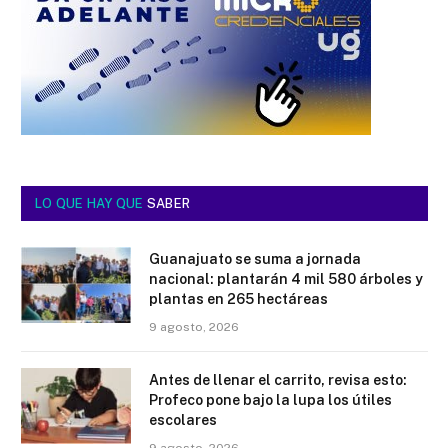
LO QUE HAY QUE
SABER
Guanajuato se suma a jornada
nacional: plantarán 4 mil 580 árboles y
plantas en 265 hectáreas
9 agosto, 2026
Antes de llenar el carrito, revisa esto:
Profeco pone bajo la lupa los útiles
escolares
9 agosto, 2026