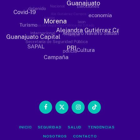
Facebook
X
Instagram
TikTok
(Twitter)
INICIO
SEGURIDAD
SALUD
TENDENCIAS
NOSOTROS
CONTACTO