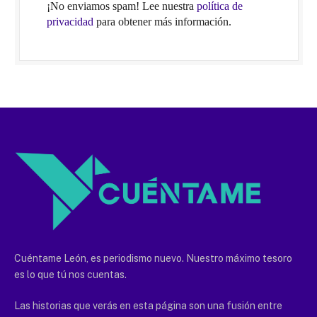
¡No enviamos spam! Lee nuestra
política de
privacidad
para obtener más información.
Cuéntame León, es periodismo nuevo. Nuestro máximo tesoro
es lo que tú nos cuentas.
Las historias que verás en esta página son una fusión entre