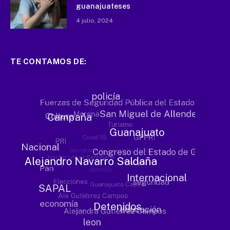
guanajuateses
4 julio, 2024
TE CONTAMOS DE: