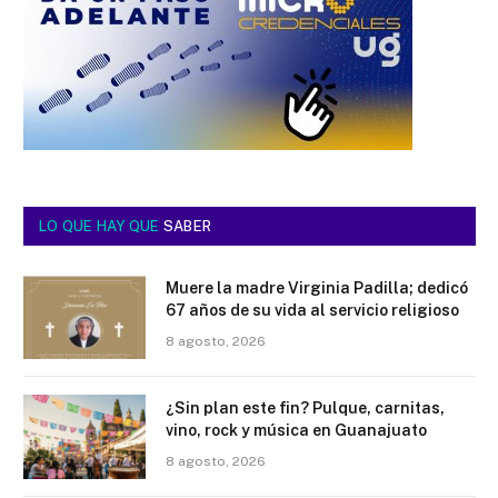
LO QUE HAY QUE
SABER
Muere la madre Virginia Padilla; dedicó
67 años de su vida al servicio religioso
8 agosto, 2026
¿Sin plan este fin? Pulque, carnitas,
vino, rock y música en Guanajuato
8 agosto, 2026