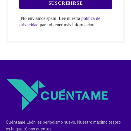
¡No enviamos spam! Lee nuestra
política de
privacidad
para obtener más información.
Cuéntame León, es periodismo nuevo. Nuestro máximo tesoro
es lo que tú nos cuentas.