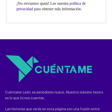
¡No enviamos spam! Lee nuestra
política de
privacidad
para obtener más información.
Cuéntame León, es periodismo nuevo. Nuestro máximo tesoro
es lo que tú nos cuentas.
Las historias que verás en esta página son una fusión entre