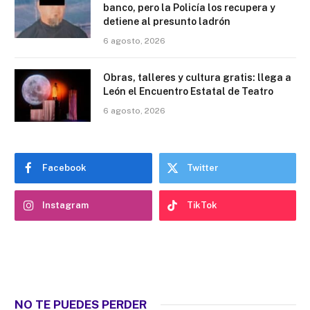
banco, pero la Policía los recupera y
detiene al presunto ladrón
6 agosto, 2026
Obras, talleres y cultura gratis: llega a
León el Encuentro Estatal de Teatro
6 agosto, 2026
Facebook
Twitter
Instagram
TikTok
NO TE PUEDES PERDER