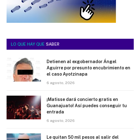
LO QUE HAY QUE
SABER
Detienen al exgobernador Ángel
Aguirre por presunto encubrimiento en
el caso Ayotzinapa
6 agosto, 2026
¡Matisse dará concierto gratis en
Guanajuato! Así puedes conseguir tu
entrada
6 agosto, 2026
Le quitan 50 mil pesos al salir del