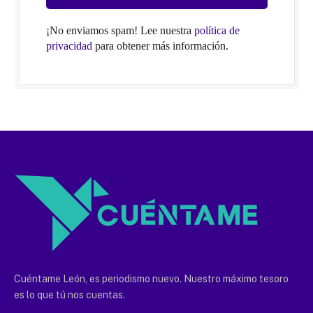
¡No enviamos spam! Lee nuestra
política de
privacidad
para obtener más información.
Cuéntame León, es periodismo nuevo. Nuestro máximo tesoro
es lo que tú nos cuentas.