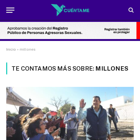
Inicio
»
millones
TE CONTAMOS MÁS SOBRE:
MILLONES