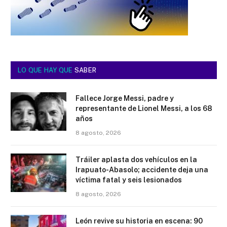
LO QUE HAY QUE
SABER
Fallece Jorge Messi, padre y
representante de Lionel Messi, a los 68
años
8 agosto, 2026
Tráiler aplasta dos vehículos en la
Irapuato-Abasolo; accidente deja una
víctima fatal y seis lesionados
8 agosto, 2026
León revive su historia en escena: 90