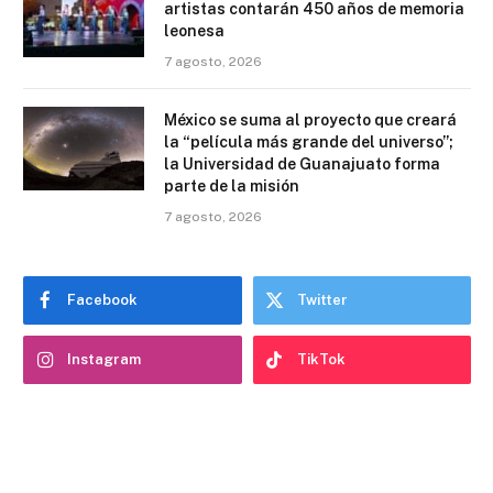
artistas contarán 450 años de memoria
leonesa
7 agosto, 2026
México se suma al proyecto que creará
la “película más grande del universo”;
la Universidad de Guanajuato forma
parte de la misión
7 agosto, 2026
Facebook
Twitter
Instagram
TikTok