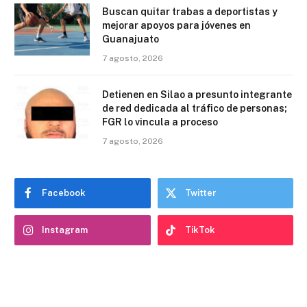
Buscan quitar trabas a deportistas y
mejorar apoyos para jóvenes en
Guanajuato
7 agosto, 2026
Detienen en Silao a presunto integrante
de red dedicada al tráfico de personas;
FGR lo vincula a proceso
7 agosto, 2026
Facebook
Twitter
Instagram
TikTok