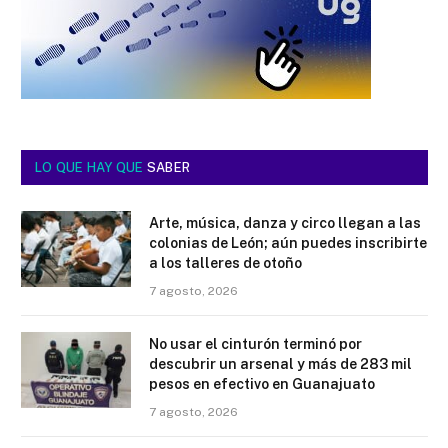
LO QUE HAY QUE
SABER
Arte, música, danza y circo llegan a las
colonias de León; aún puedes inscribirte
a los talleres de otoño
7 agosto, 2026
No usar el cinturón terminó por
descubrir un arsenal y más de 283 mil
pesos en efectivo en Guanajuato
7 agosto, 2026