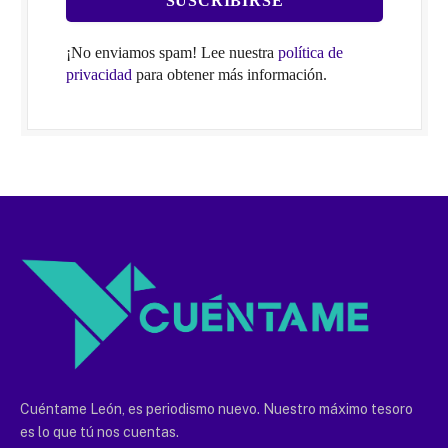
¡No enviamos spam! Lee nuestra
política de
privacidad
para obtener más información.
Cuéntame León, es periodismo nuevo. Nuestro máximo tesoro
es lo que tú nos cuentas.