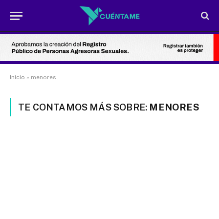
Inicio
»
menores
TE CONTAMOS MÁS SOBRE:
MENORES