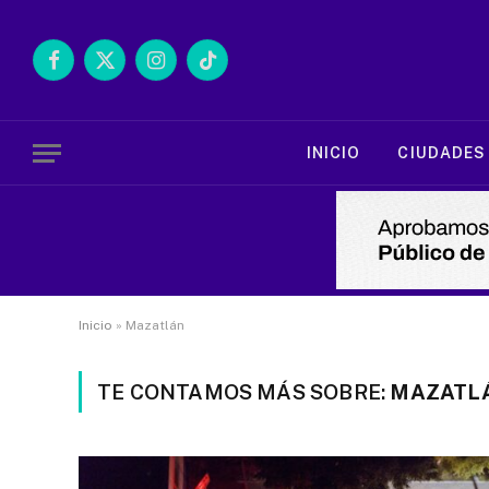
Facebook
X
Instagram
TikTok
(Twitter)
INICIO
CIUDADES
Inicio
»
Mazatlán
TE CONTAMOS MÁS SOBRE:
MAZATL