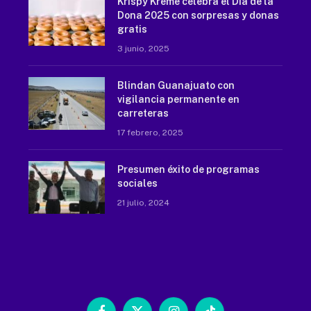
Krispy Kreme celebra el Día de la
Dona 2025 con sorpresas y donas
gratis
3 junio, 2025
Blindan Guanajuato con
vigilancia permanente en
carreteras
17 febrero, 2025
Presumen éxito de programas
sociales
21 julio, 2024