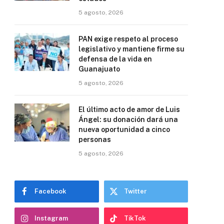
5 agosto, 2026
PAN exige respeto al proceso
legislativo y mantiene firme su
defensa de la vida en
Guanajuato
5 agosto, 2026
El último acto de amor de Luis
Ángel: su donación dará una
nueva oportunidad a cinco
personas
5 agosto, 2026
Facebook
Twitter
Instagram
TikTok