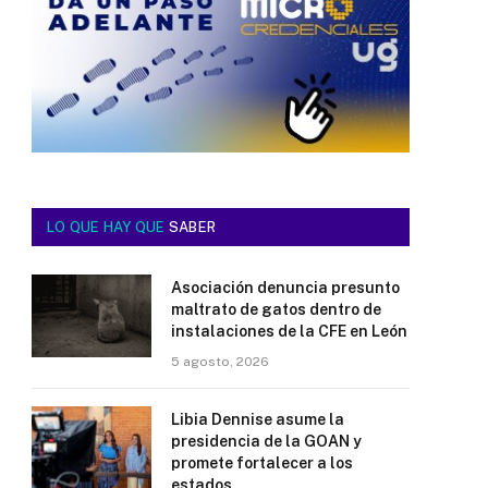
LO QUE HAY QUE
SABER
Asociación denuncia presunto
maltrato de gatos dentro de
instalaciones de la CFE en León
5 agosto, 2026
Libia Dennise asume la
presidencia de la GOAN y
promete fortalecer a los
estados