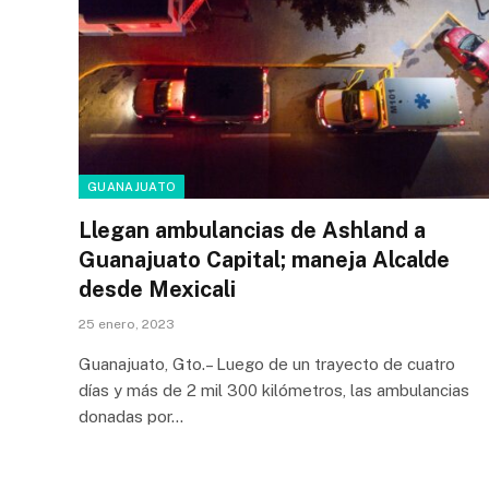
GUANAJUATO
Llegan ambulancias de Ashland a
Guanajuato Capital; maneja Alcalde
desde Mexicali
25 enero, 2023
Guanajuato, Gto.– Luego de un trayecto de cuatro
días y más de 2 mil 300 kilómetros, las ambulancias
donadas por…