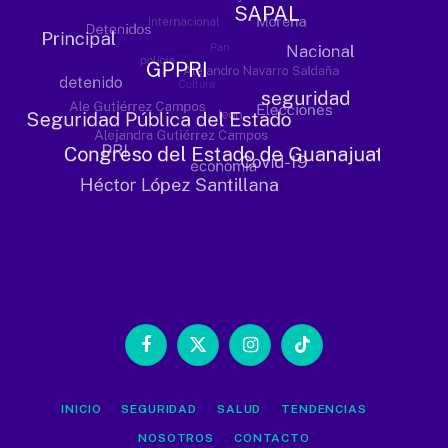
Facebook
X
Instagram
TikTok
(Twitter)
INICIO
SEGURIDAD
SALUD
TENDENCIAS
NOSOTROS
CONTACTO