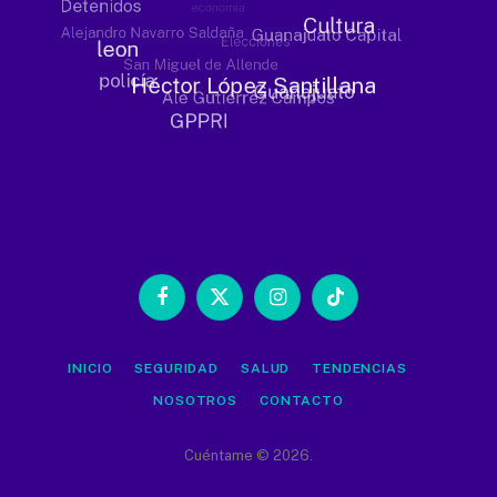
Facebook
X
Instagram
TikTok
(Twitter)
INICIO
SEGURIDAD
SALUD
TENDENCIAS
NOSOTROS
CONTACTO
Cuéntame © 2026.