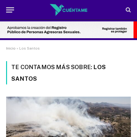
Inicio
»
Los Santos
TE CONTAMOS MÁS SOBRE:
LOS
SANTOS