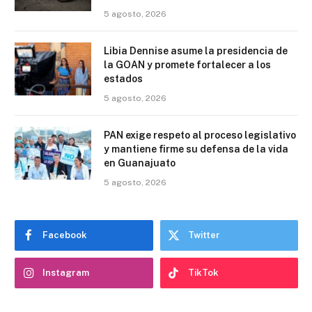
5 agosto, 2026
Libia Dennise asume la presidencia de
la GOAN y promete fortalecer a los
estados
5 agosto, 2026
PAN exige respeto al proceso legislativo
y mantiene firme su defensa de la vida
en Guanajuato
5 agosto, 2026
Facebook
Twitter
Instagram
TikTok