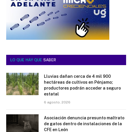
LO QUE HAY QUE
SABER
Lluvias dañan cerca de 4 mil 900
hectáreas de cultivos en Pénjamo;
productores podrán acceder a seguro
estatal
6 agosto, 2026
Asociación denuncia presunto maltrato
de gatos dentro de instalaciones de la
CFE en León