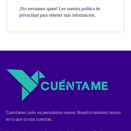
¡No enviamos spam! Lee nuestra
política de
privacidad
para obtener más información.
Cuéntame León, es periodismo nuevo. Nuestro máximo tesoro
es lo que tú nos cuentas.