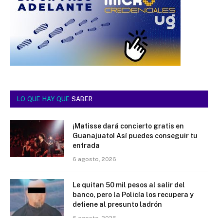
LO QUE HAY QUE
SABER
¡Matisse dará concierto gratis en
Guanajuato! Así puedes conseguir tu
entrada
6 agosto, 2026
Le quitan 50 mil pesos al salir del
banco, pero la Policía los recupera y
detiene al presunto ladrón
6 agosto, 2026