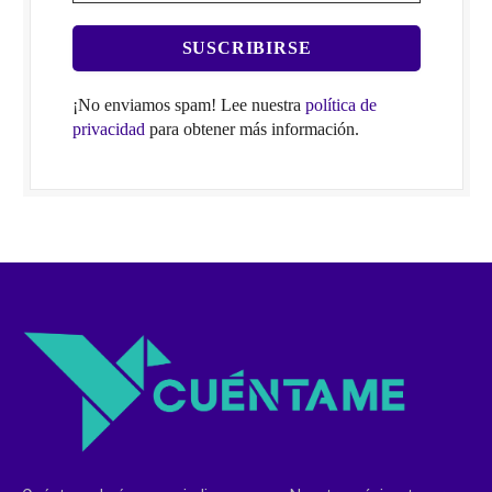
¡No enviamos spam! Lee nuestra
política de
privacidad
para obtener más información.