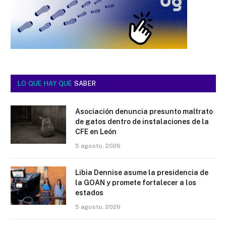
LO QUE HAY QUE
SABER
Asociación denuncia presunto maltrato
de gatos dentro de instalaciones de la
CFE en León
5 agosto, 2026
Libia Dennise asume la presidencia de
la GOAN y promete fortalecer a los
estados
5 agosto, 2026