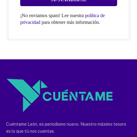
¡No enviamos spam! Lee nuestra
política de
privacidad
para obtener más información.
Cuéntame León, es periodismo nuevo. Nuestro máximo tesoro
es lo que tú nos cuentas.