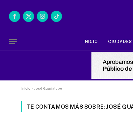
Facebook
X
Instagram
TikTok
(Twitter)
INICIO
CIUDADES
Inicio
»
José Guadalupe
TE CONTAMOS MÁS SOBRE:
JOSÉ GU