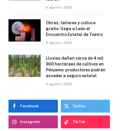
6 agosto, 2026
Obras, talleres y cultura
gratis: llega a León el
Encuentro Estatal de Teatro
6 agosto, 2026
Lluvias dañan cerca de 4 mil
900 hectáreas de cultivos en
Pénjamo; productores podrán
acceder a seguro estatal
6 agosto, 2026
Facebook
Twitter
Instagram
TikTok