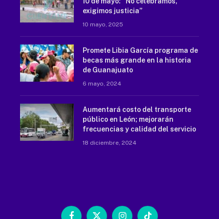
10 de mayo: “No celebramos,
exigimos justicia”
10 mayo, 2025
Promete Libia García programa de
becas más grande en la historia
de Guanajuato
6 mayo, 2024
Aumentará costo del transporte
público en León; mejorarán
frecuencias y calidad del servicio
18 diciembre, 2024