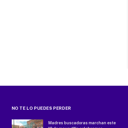
NO TE LO PUEDES PERDER
Madres buscadoras marchan este