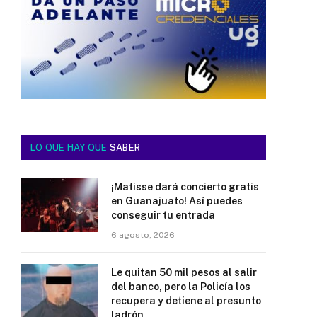
LO QUE HAY QUE
SABER
¡Matisse dará concierto gratis
en Guanajuato! Así puedes
conseguir tu entrada
6 agosto, 2026
Le quitan 50 mil pesos al salir
del banco, pero la Policía los
recupera y detiene al presunto
ladrón