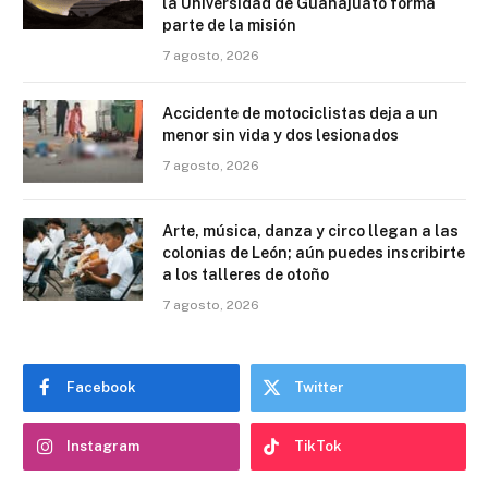
la Universidad de Guanajuato forma
parte de la misión
7 agosto, 2026
Accidente de motociclistas deja a un
menor sin vida y dos lesionados
7 agosto, 2026
Arte, música, danza y circo llegan a las
colonias de León; aún puedes inscribirte
a los talleres de otoño
7 agosto, 2026
Facebook
Twitter
Instagram
TikTok