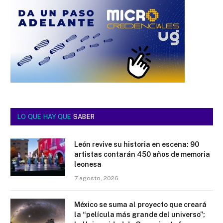
LO QUE HAY QUE
SABER
León revive su historia en escena: 90
artistas contarán 450 años de memoria
leonesa
7 agosto, 2026
México se suma al proyecto que creará
la “película más grande del universo”;