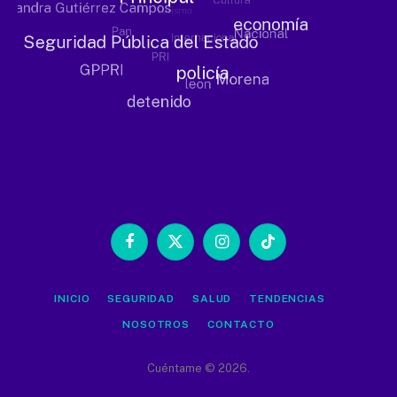
Facebook
X
Instagram
TikTok
(Twitter)
INICIO
SEGURIDAD
SALUD
TENDENCIAS
NOSOTROS
CONTACTO
Cuéntame © 2026.