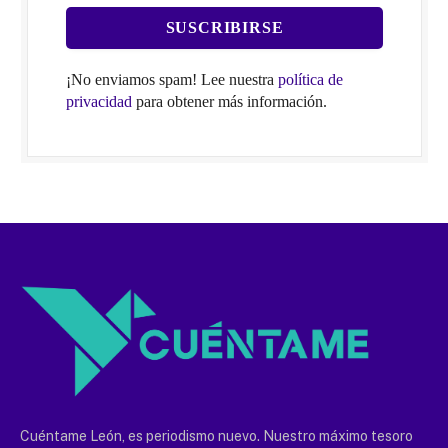
¡No enviamos spam! Lee nuestra
política de
privacidad
para obtener más información.
Cuéntame León, es periodismo nuevo. Nuestro máximo tesoro