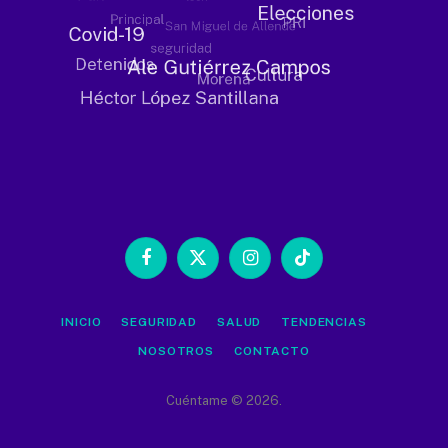
Facebook
X
Instagram
TikTok
(Twitter)
INICIO
SEGURIDAD
SALUD
TENDENCIAS
NOSOTROS
CONTACTO
Cuéntame © 2026.