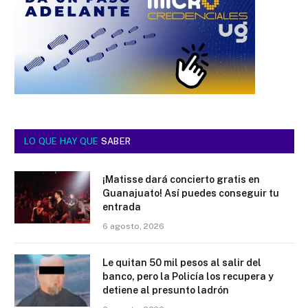
LO QUE HAY QUE
SABER
¡Matisse dará concierto gratis en
Guanajuato! Así puedes conseguir tu
entrada
6 agosto, 2026
Le quitan 50 mil pesos al salir del
banco, pero la Policía los recupera y
detiene al presunto ladrón