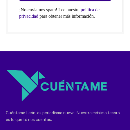
¡No enviamos spam! Lee nuestra
política de
privacidad
para obtener más información.
Cuéntame León, es periodismo nuevo. Nuestro máximo tesoro
es lo que tú nos cuentas.