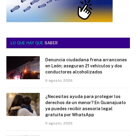
LO QUE HAY QUE
SABER
Denuncia ciudadana frena arrancones
en León; aseguran 21 vehículos y dos
conductores alcoholizados
6 agosto, 2026
¿Necesitas ayuda para proteger los
derechos de un menor? En Guanajuato
ya puedes recibir asesoría legal
gratuita por WhatsApp
6 agosto, 2026