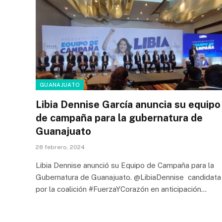
GUANAJUATO
Libia Dennise García anuncia su equipo
de campaña para la gubernatura de
Guanajuato
28 febrero, 2024
Libia Dennise anunció su Equipo de Campaña para la
Gubernatura de Guanajuato. @LibiaDennise candidata
por la coalición #FuerzaYCorazón en anticipación…