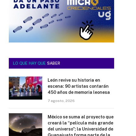
LO QUE HAY QUE
SABER
León revive su historia en
escena: 90 artistas contarán
450 años de memoria leonesa
7 agosto, 2026
México se suma al proyecto que
creará la “película más grande
del universo”; la Universidad de
Guanajuato forma parte de la