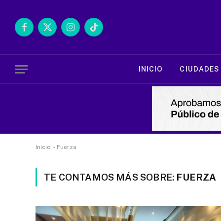
Facebook
X
Instagram
TikTok
(Twitter)
INICIO
CIUDADES
Inicio
»
Fuerza
TE CONTAMOS MÁS SOBRE:
FUERZA