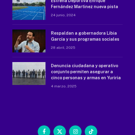
Estrena Deportiva Enrique
Fernández Martinez nueva pista
24 junio, 2024
Respaldan a gobernadora Libia
García y sus programas sociales
28 abril, 2025
Denuncia ciudadana y operativo
conjunto permiten asegurar a
cinco personas y armas en Yuriria
4 marzo, 2025
Facebook
X
Instagram
TikTok