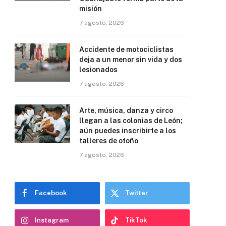
misión
7 agosto, 2026
Accidente de motociclistas
deja a un menor sin vida y dos
lesionados
7 agosto, 2026
Arte, música, danza y circo
llegan a las colonias de León;
aún puedes inscribirte a los
talleres de otoño
7 agosto, 2026
Facebook
Twitter
Instagram
TikTok