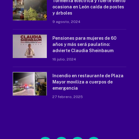
Tormenta eléctrica y fuerte viento
ocasiona en León caída de postes
y árboles
9 agosto, 2024
Pensiones para mujeres de 60
años y más será paulatino:
advierte Claudia Sheinbaum
16 julio, 2024
Incendio en restaurante de Plaza
Mayor moviliza a cuerpos de
emergencia
27 febrero, 2025