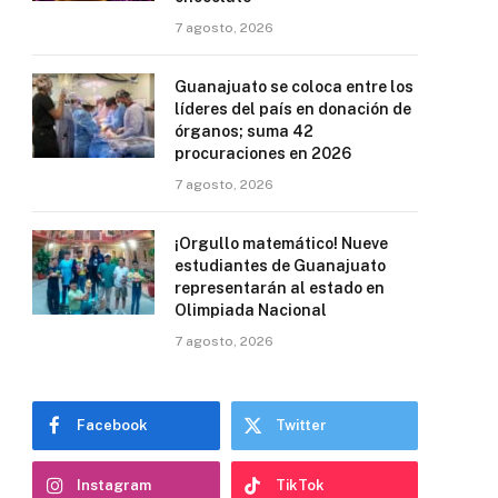
7 agosto, 2026
Guanajuato se coloca entre los
líderes del país en donación de
órganos; suma 42
procuraciones en 2026
7 agosto, 2026
¡Orgullo matemático! Nueve
estudiantes de Guanajuato
representarán al estado en
Olimpiada Nacional
7 agosto, 2026
Facebook
Twitter
Instagram
TikTok