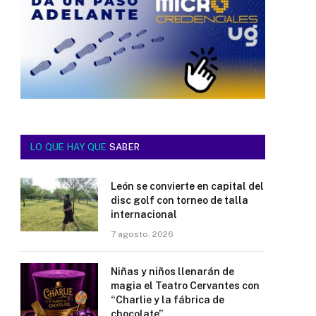
LO QUE HAY QUE
SABER
León se convierte en capital del
disc golf con torneo de talla
internacional
7 agosto, 2026
Niñas y niños llenarán de
magia el Teatro Cervantes con
“Charlie y la fábrica de
chocolate”