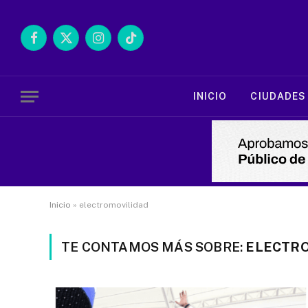
Facebook
X
Instagram
TikTok
(Twitter)
INICIO
CIUDADES
Inicio
»
electromovilidad
TE CONTAMOS MÁS SOBRE:
ELECTRO