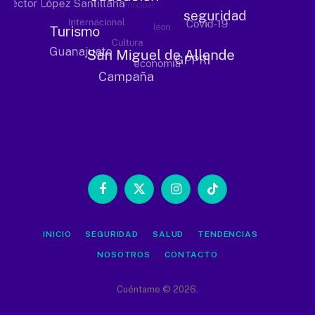
Facebook
X
Instagram
TikTok
(Twitter)
INICIO
SEGURIDAD
SALUD
TENDENCIAS
NOSOTROS
CONTACTO
Cuéntame © 2026.