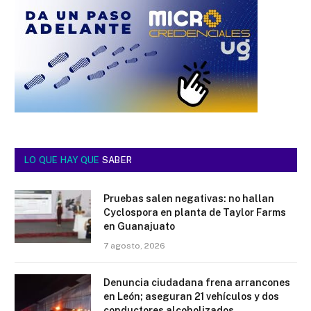
LO QUE HAY QUE
SABER
Pruebas salen negativas: no hallan
Cyclospora en planta de Taylor Farms
en Guanajuato
7 agosto, 2026
Denuncia ciudadana frena arrancones
en León; aseguran 21 vehículos y dos
conductores alcoholizados