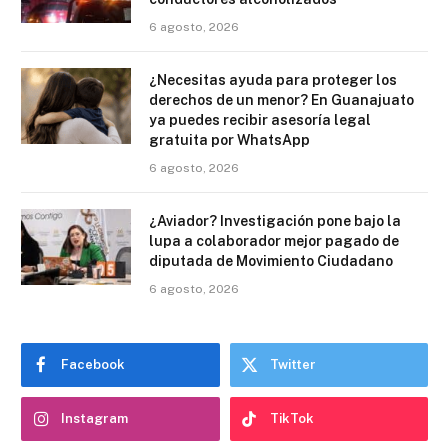
6 agosto, 2026
¿Necesitas ayuda para proteger los
derechos de un menor? En Guanajuato
ya puedes recibir asesoría legal
gratuita por WhatsApp
6 agosto, 2026
¿Aviador? Investigación pone bajo la
lupa a colaborador mejor pagado de
diputada de Movimiento Ciudadano
6 agosto, 2026
Facebook
Twitter
Instagram
TikTok