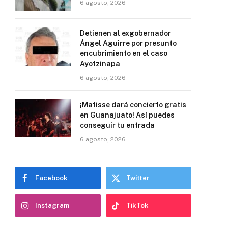
6 agosto, 2026
Detienen al exgobernador
Ángel Aguirre por presunto
encubrimiento en el caso
Ayotzinapa
6 agosto, 2026
¡Matisse dará concierto gratis
en Guanajuato! Así puedes
conseguir tu entrada
6 agosto, 2026
Facebook
Twitter
Instagram
TikTok