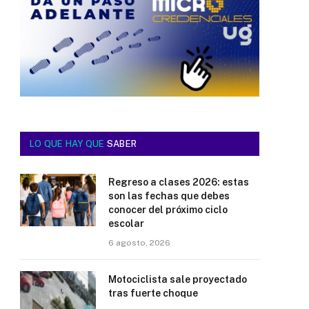
LO QUE HAY QUE
SABER
Regreso a clases 2026: estas
son las fechas que debes
conocer del próximo ciclo
escolar
6 agosto, 2026
Motociclista sale proyectado
tras fuerte choque