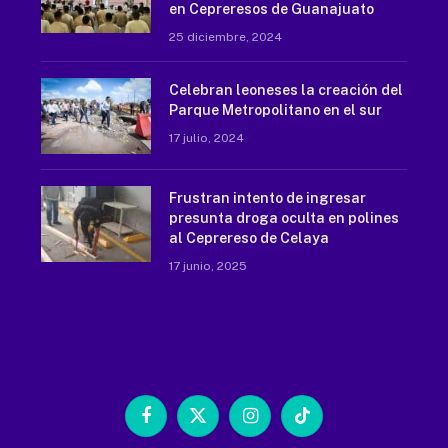
en Cepreresos de Guanajuato
25 diciembre, 2024
Celebran leoneses la creación del
Parque Metropolitano en el sur
17 julio, 2024
Frustran intento de ingresar
presunta droga oculta en polines
al Ceprereso de Celaya
17 junio, 2025
Facebook
X
Instagram
TikTok
(Twitter)