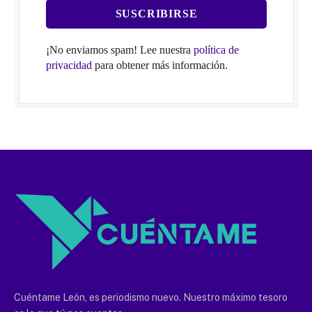
¡No enviamos spam! Lee nuestra
política de
privacidad
para obtener más información.
Cuéntame León, es periodismo nuevo. Nuestro máximo tesoro