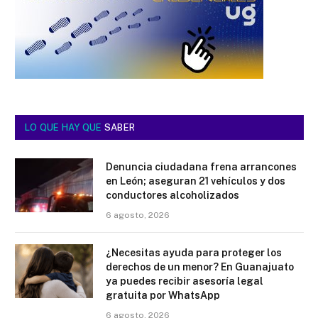
LO QUE HAY QUE
SABER
Denuncia ciudadana frena arrancones
en León; aseguran 21 vehículos y dos
conductores alcoholizados
6 agosto, 2026
¿Necesitas ayuda para proteger los
derechos de un menor? En Guanajuato
ya puedes recibir asesoría legal
gratuita por WhatsApp
6 agosto, 2026