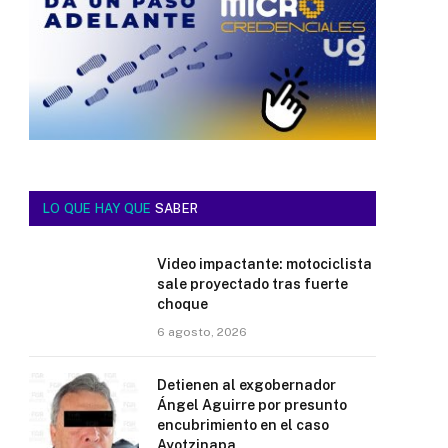
LO QUE HAY QUE
SABER
Video impactante: motociclista
sale proyectado tras fuerte
choque
6 agosto, 2026
Detienen al exgobernador
Ángel Aguirre por presunto
encubrimiento en el caso
Ayotzinapa