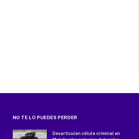
NO TE LO PUEDES PERDER
Desarticulan célula criminal en