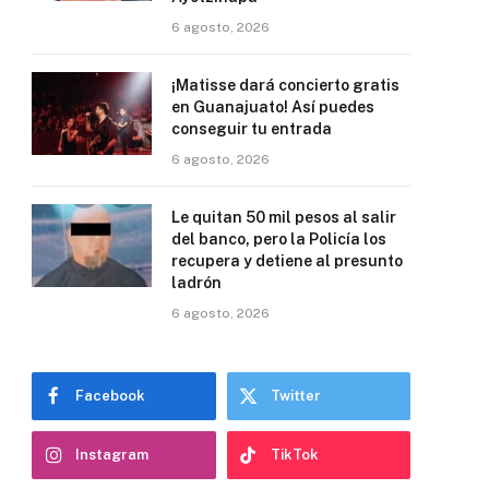
6 agosto, 2026
¡Matisse dará concierto gratis
en Guanajuato! Así puedes
conseguir tu entrada
6 agosto, 2026
Le quitan 50 mil pesos al salir
del banco, pero la Policía los
recupera y detiene al presunto
ladrón
6 agosto, 2026
Facebook
Twitter
Instagram
TikTok