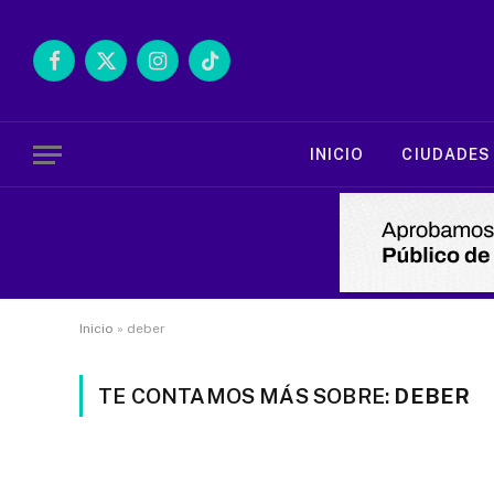
Facebook
X
Instagram
TikTok
(Twitter)
INICIO
CIUDADES
Inicio
»
deber
TE CONTAMOS MÁS SOBRE:
DEBER