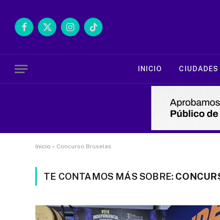
Facebook
X
Instagram
TikTok
(Twitter)
INICIO
CIUDADES
Inicio
»
Concurso Bruselas
TE CONTAMOS MÁS SOBRE:
CONCUR