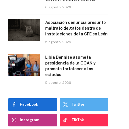
6 agosto, 2026
Asociación denuncia presunto
maltrato de gatos dentro de
instalaciones de la CFE en León
5 agosto, 2026
Libia Dennise asume la
presidencia de la GOAN y
promete fortalecer a los
estados
5 agosto, 2026
Facebook
Twitter
Instagram
TikTok