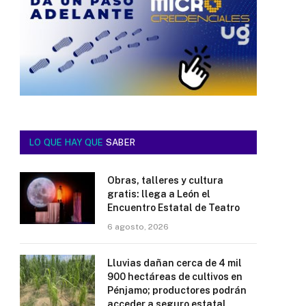
LO QUE HAY QUE
SABER
Obras, talleres y cultura
gratis: llega a León el
Encuentro Estatal de Teatro
6 agosto, 2026
Lluvias dañan cerca de 4 mil
900 hectáreas de cultivos en
Pénjamo; productores podrán
acceder a seguro estatal