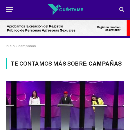
Inicio
»
campañas
TE CONTAMOS MÁS SOBRE:
CAMPAÑAS