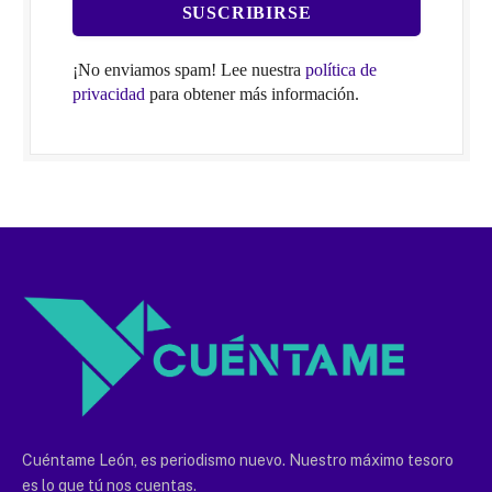
¡No enviamos spam! Lee nuestra
política de
privacidad
para obtener más información.
Cuéntame León, es periodismo nuevo. Nuestro máximo tesoro
es lo que tú nos cuentas.