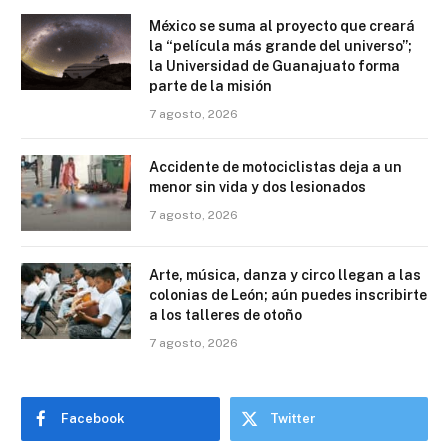
México se suma al proyecto que creará
la “película más grande del universo”;
la Universidad de Guanajuato forma
parte de la misión
7 agosto, 2026
Accidente de motociclistas deja a un
menor sin vida y dos lesionados
7 agosto, 2026
Arte, música, danza y circo llegan a las
colonias de León; aún puedes inscribirte
a los talleres de otoño
7 agosto, 2026
Facebook
Twitter