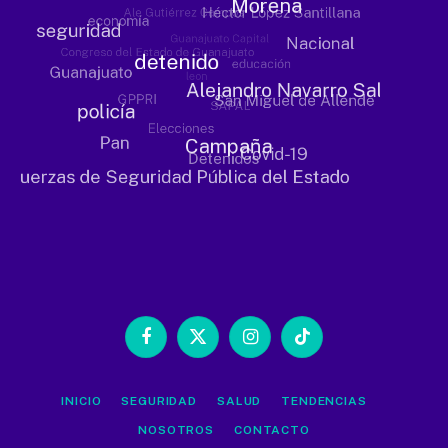
Facebook
X
Instagram
TikTok
(Twitter)
INICIO
SEGURIDAD
SALUD
TENDENCIAS
NOSOTROS
CONTACTO