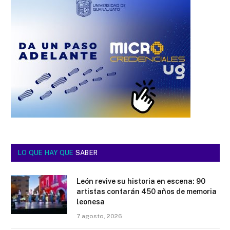
LO QUE HAY QUE
SABER
León revive su historia en escena: 90
artistas contarán 450 años de memoria
leonesa
7 agosto, 2026