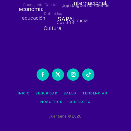
Facebook
X
Instagram
TikTok
(Twitter)
INICIO
SEGURIDAD
SALUD
TENDENCIAS
NOSOTROS
CONTACTO
Cuéntame © 2026.