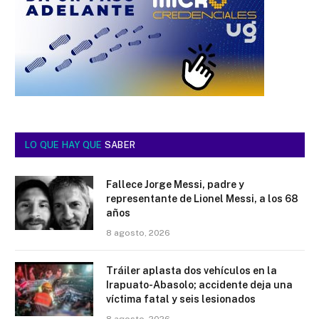
LO QUE HAY QUE
SABER
Fallece Jorge Messi, padre y
representante de Lionel Messi, a los 68
años
8 agosto, 2026
Tráiler aplasta dos vehículos en la
Irapuato-Abasolo; accidente deja una
víctima fatal y seis lesionados
8 agosto, 2026