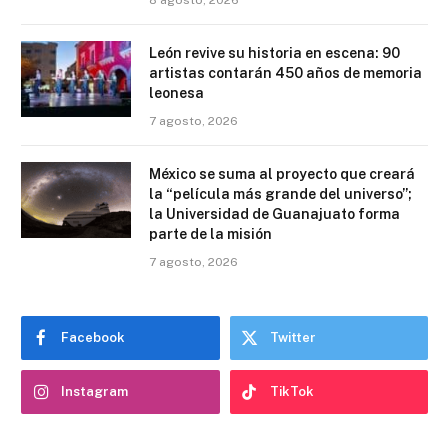
León revive su historia en escena: 90
artistas contarán 450 años de memoria
leonesa
7 agosto, 2026
México se suma al proyecto que creará
la “película más grande del universo”;
la Universidad de Guanajuato forma
parte de la misión
7 agosto, 2026
Facebook
Twitter
Instagram
TikTok