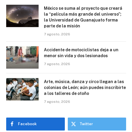
México se suma al proyecto que creará
la “película más grande del universo”;
la Universidad de Guanajuato forma
parte de la misión
7 agosto, 2026
Accidente de motociclistas deja a un
menor sin vida y dos lesionados
7 agosto, 2026
Arte, música, danza y circo llegan a las
colonias de León; aún puedes inscribirte
a los talleres de otoño
7 agosto, 2026
Facebook
Twitter