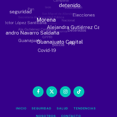
Facebook
X
Instagram
TikTok
(Twitter)
INICIO
SEGURIDAD
SALUD
TENDENCIAS
NOSOTROS
CONTACTO