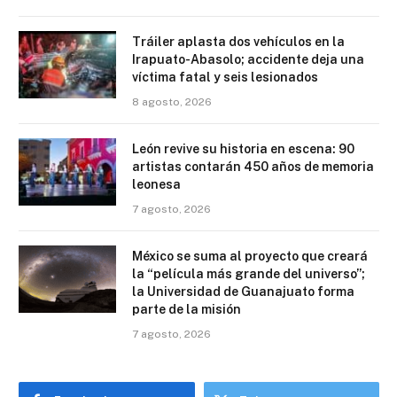
Tráiler aplasta dos vehículos en la
Irapuato-Abasolo; accidente deja una
víctima fatal y seis lesionados
8 agosto, 2026
León revive su historia en escena: 90
artistas contarán 450 años de memoria
leonesa
7 agosto, 2026
México se suma al proyecto que creará
la “película más grande del universo”;
la Universidad de Guanajuato forma
parte de la misión
7 agosto, 2026