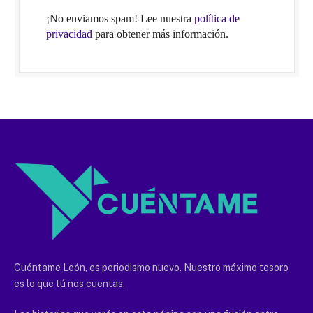
¡No enviamos spam! Lee nuestra
política de
privacidad
para obtener más información.
Cuéntame León, es periodismo nuevo. Nuestro máximo tesoro
es lo que tú nos cuentas.