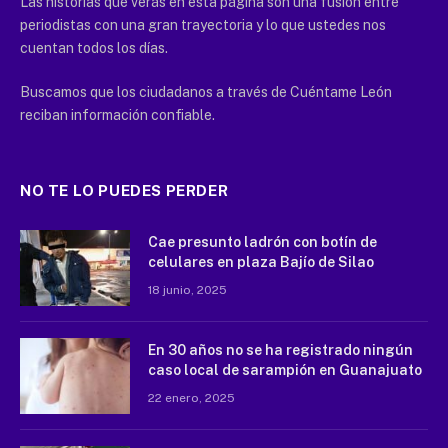
Las historias que verás en esta página son una fusión entre
periodistas con una gran trayectoria y lo que ustedes nos
cuentan todos los días.
Buscamos que los ciudadanos a través de Cuéntame León
reciban información confiable.
NO TE LO PUEDES PERDER
Cae presunto ladrón con botín de
celulares en plaza Bajío de Silao
18 junio, 2025
En 30 años no se ha registrado ningún
caso local de sarampión en Guanajuato
22 enero, 2025