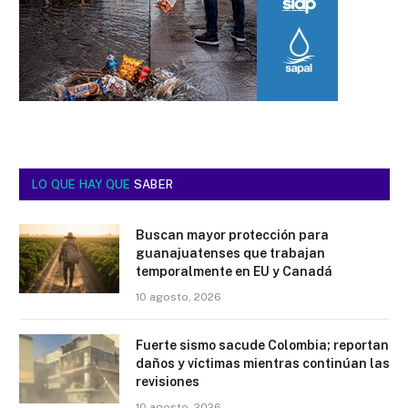
LO QUE HAY QUE
SABER
Buscan mayor protección para
guanajuatenses que trabajan
temporalmente en EU y Canadá
10 agosto, 2026
Fuerte sismo sacude Colombia; reportan
daños y víctimas mientras continúan las
revisiones
10 agosto, 2026