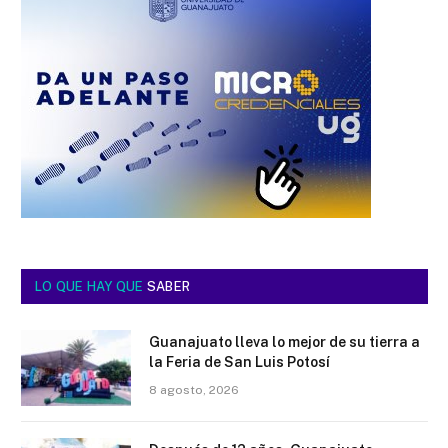
LO QUE HAY QUE
SABER
Guanajuato lleva lo mejor de su tierra a
la Feria de San Luis Potosí
8 agosto, 2026