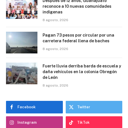
Después de 12 años, Guanajuato
reconoce a 10 nuevas comunidades
indígenas
8 agosto, 2026
Pagan 73 pesos por circular por una
carretera federal llena de baches
8 agosto, 2026
Fuerte lluvia derriba barda de escuela y
daña vehículos en la colonia Obregón
de León
8 agosto, 2026
Facebook
Twitter
Instagram
TikTok