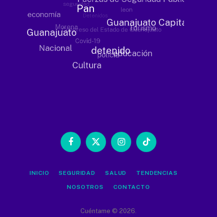
Facebook
X
Instagram
TikTok
(Twitter)
INICIO
SEGURIDAD
SALUD
TENDENCIAS
NOSOTROS
CONTACTO
Cuéntame © 2026.