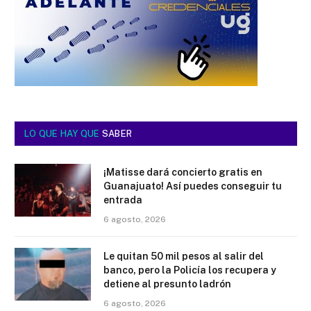
LO QUE HAY QUE
SABER
¡Matisse dará concierto gratis en
Guanajuato! Así puedes conseguir tu
entrada
6 agosto, 2026
Le quitan 50 mil pesos al salir del
banco, pero la Policía los recupera y
detiene al presunto ladrón
6 agosto, 2026