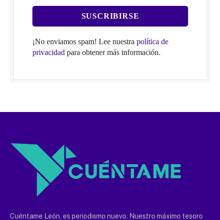
¡No enviamos spam! Lee nuestra
política de
privacidad
para obtener más información.
Cuéntame León, es periodismo nuevo. Nuestro máximo tesoro