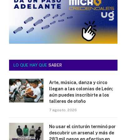
LO QUE HAY QUE
SABER
Arte, música, danza y circo
llegan a las colonias de León;
aún puedes inscribirte a los
talleres de otoño
7 agosto, 2026
No usar el cinturón terminó por
descubrir un arsenal y más de
283 mil pesos en efectivo en