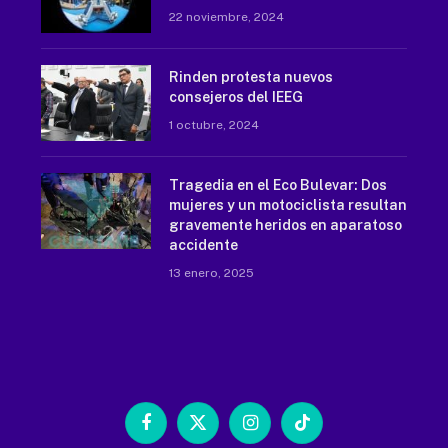
22 noviembre, 2024
Rinden protesta nuevos
consejeros del IEEG
1 octubre, 2024
Tragedia en el Eco Bulevar: Dos
mujeres y un motociclista resultan
gravemente heridos en aparatoso
accidente
13 enero, 2025
Facebook
X
Instagram
TikTok