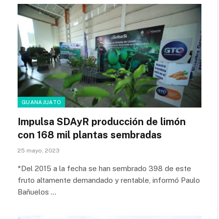
GUANAJUATO
Impulsa SDAyR producción de limón
con 168 mil plantas sembradas
25 mayo, 2023
*Del 2015 a la fecha se han sembrado 398 de este
fruto altamente demandado y rentable, informó Paulo
Bañuelos …