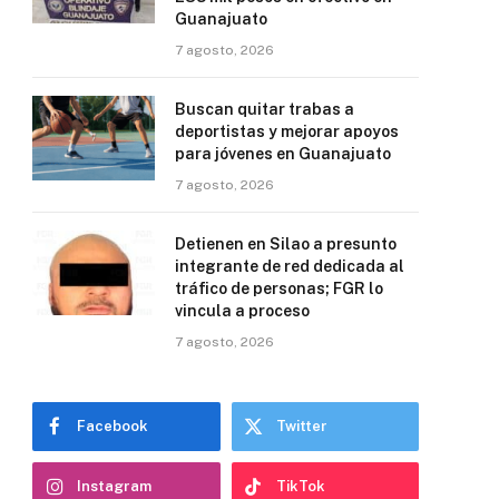
Guanajuato
7 agosto, 2026
Buscan quitar trabas a
deportistas y mejorar apoyos
para jóvenes en Guanajuato
7 agosto, 2026
Detienen en Silao a presunto
integrante de red dedicada al
tráfico de personas; FGR lo
vincula a proceso
7 agosto, 2026
Facebook
Twitter
Instagram
TikTok