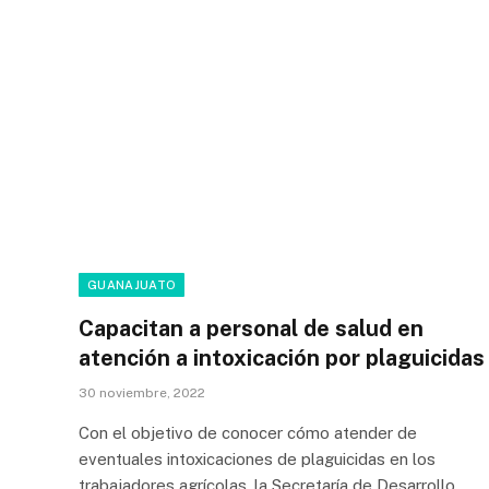
GUANAJUATO
Capacitan a personal de salud en
atención a intoxicación por plaguicidas
30 noviembre, 2022
Con el objetivo de conocer cómo atender de
eventuales intoxicaciones de plaguicidas en los
trabajadores agrícolas, la Secretaría de Desarrollo