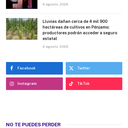
6 agosto, 2026
Lluvias dañan cerca de 4 mil 900
hectáreas de cultivos en Pénjamo;
productores podrán acceder a seguro
estatal
6 agosto, 2026
Facebook
Twitter
Instagram
TikTok
NO TE PUEDES PERDER