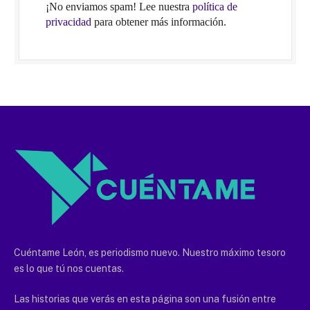
¡No enviamos spam! Lee nuestra
política de
privacidad
para obtener más información.
Cuéntame León, es periodismo nuevo. Nuestro máximo tesoro
es lo que tú nos cuentas.
Las historias que verás en esta página son una fusión entre