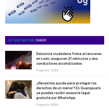
LO QUE HAY QUE
SABER
Denuncia ciudadana frena arrancones
en León; aseguran 21 vehículos y dos
conductores alcoholizados
6 agosto, 2026
¿Necesitas ayuda para proteger los
derechos de un menor? En Guanajuato
ya puedes recibir asesoría legal
gratuita por WhatsApp
6 agosto, 2026