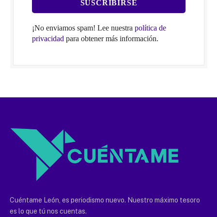
¡No enviamos spam! Lee nuestra
política de
privacidad
para obtener más información.
Cuéntame León, es periodismo nuevo. Nuestro máximo tesoro
es lo que tú nos cuentas.