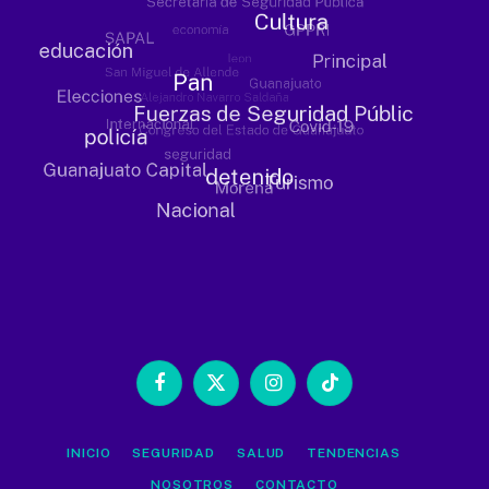
Facebook
X
Instagram
TikTok
(Twitter)
INICIO
SEGURIDAD
SALUD
TENDENCIAS
NOSOTROS
CONTACTO