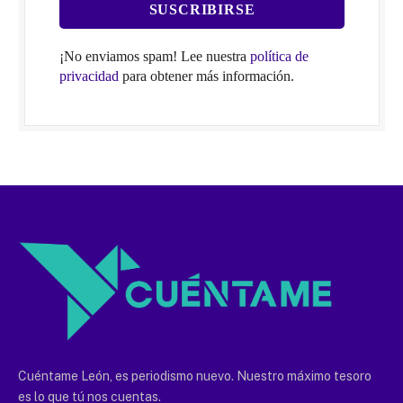
¡No enviamos spam! Lee nuestra
política de
privacidad
para obtener más información.
Cuéntame León, es periodismo nuevo. Nuestro máximo tesoro
es lo que tú nos cuentas.