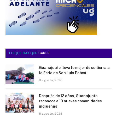
LO QUE HAY QUE
SABER
Guanajuato lleva lo mejor de su tierra a
la Feria de San Luis Potosí
8 agosto, 2026
Después de 12 años, Guanajuato
reconoce a 10 nuevas comunidades
indígenas
8 agosto, 2026