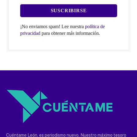
¡No enviamos spam! Lee nuestra
política de
privacidad
para obtener más información.
Cuéntame León, es periodismo nuevo. Nuestro máximo tesoro