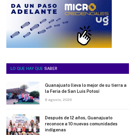
LO QUE HAY QUE
SABER
Guanajuato lleva lo mejor de su tierra a
la Feria de San Luis Potosí
8 agosto, 2026
Después de 12 años, Guanajuato
reconoce a 10 nuevas comunidades
indígenas