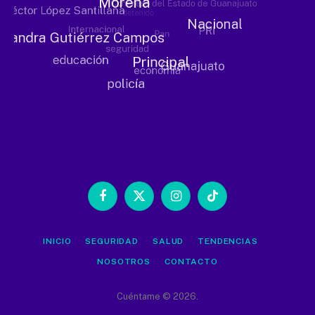
Facebook
X
Instagram
TikTok
(Twitter)
INICIO
SEGURIDAD
SALUD
TENDENCIAS
NOSOTROS
CONTACTO
Cuéntame © 2026.