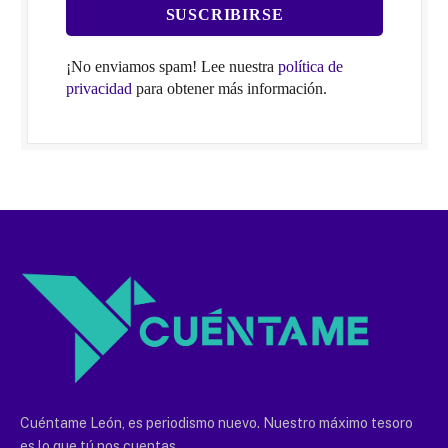
¡No enviamos spam! Lee nuestra
política de
privacidad
para obtener más información.
Cuéntame León, es periodismo nuevo. Nuestro máximo tesoro
es lo que tú nos cuentas.