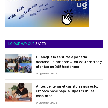
LO QUE HAY QUE
SABER
Guanajuato se suma a jornada
nacional: plantarán 4 mil 580 árboles y
plantas en 265 hectáreas
9 agosto, 2026
Antes de llenar el carrito, revisa esto:
Profeco pone bajo la lupa los útiles
escolares
9 agosto, 2026