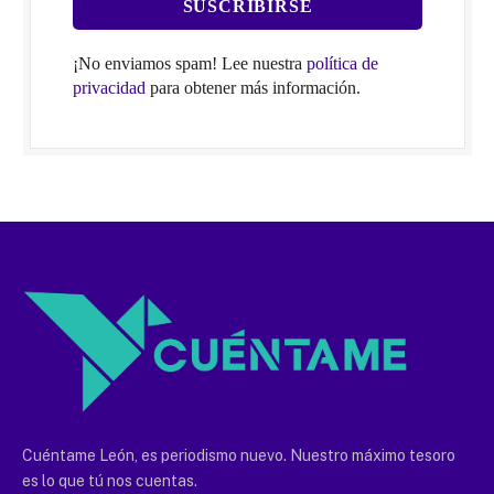
¡No enviamos spam! Lee nuestra
política de
privacidad
para obtener más información.
Cuéntame León, es periodismo nuevo. Nuestro máximo tesoro
es lo que tú nos cuentas.