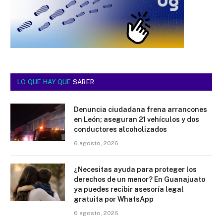
LO QUE HAY QUE
SABER
Denuncia ciudadana frena arrancones
en León; aseguran 21 vehículos y dos
conductores alcoholizados
6 agosto, 2026
¿Necesitas ayuda para proteger los
derechos de un menor? En Guanajuato
ya puedes recibir asesoría legal
gratuita por WhatsApp
6 agosto, 2026