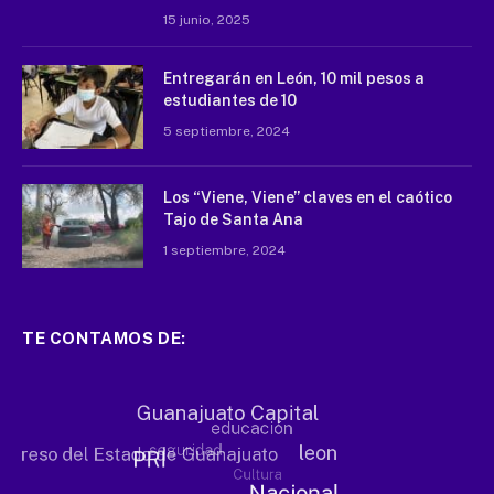
15 junio, 2025
Entregarán en León, 10 mil pesos a
estudiantes de 10
5 septiembre, 2024
Los “Viene, Viene” claves en el caótico
Tajo de Santa Ana
1 septiembre, 2024
TE CONTAMOS DE: