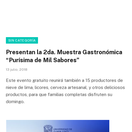
SIN CATEGORÍA
Presentan la 2da. Muestra Gastronómica
“Purísima de Mil Sabores”
13 julio, 2018
Este evento gratuito reunirá también a 15 productores de
nieve de lima, licores, cerveza artesanal, y otros deliciosos
productos, para que familias completas disfruten su
domingo.