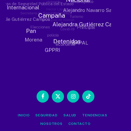
Facebook
X
Instagram
TikTok
(Twitter)
INICIO
SEGURIDAD
SALUD
TENDENCIAS
NOSOTROS
CONTACTO