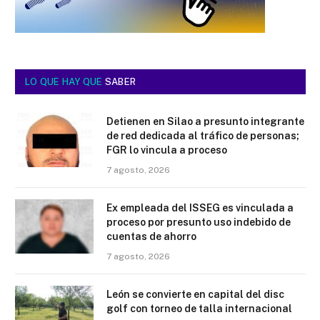
LO QUE HAY QUE
SABER
Detienen en Silao a presunto integrante
de red dedicada al tráfico de personas;
FGR lo vincula a proceso
7 agosto, 2026
Ex empleada del ISSEG es vinculada a
proceso por presunto uso indebido de
cuentas de ahorro
7 agosto, 2026
León se convierte en capital del disc
golf con torneo de talla internacional