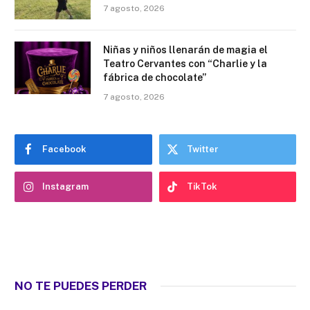
7 agosto, 2026
Niñas y niños llenarán de magia el
Teatro Cervantes con “Charlie y la
fábrica de chocolate”
7 agosto, 2026
Facebook
Twitter
Instagram
TikTok
NO TE PUEDES PERDER