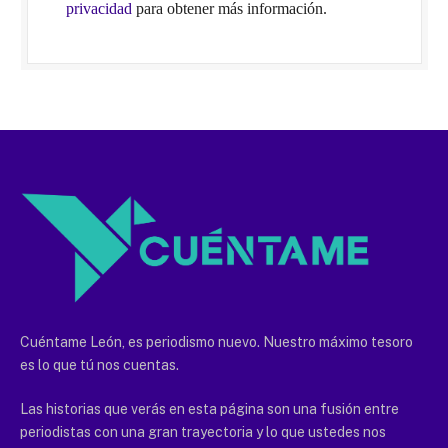
privacidad
para obtener más información.
Cuéntame León, es periodismo nuevo. Nuestro máximo tesoro
es lo que tú nos cuentas.
Las historias que verás en esta página son una fusión entre
periodistas con una gran trayectoria y lo que ustedes nos