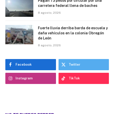
Pagan 73 pesos por circular por una
carretera federal llena de baches
8 agosto, 2026
Fuerte lluvia derriba barda de escuela y
daña vehículos en la colonia Obregón
de León
8 agosto, 2026
Facebook
Twitter
Instagram
TikTok