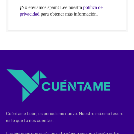
¡No enviamos spam! Lee nuestra
política de
privacidad
para obtener más información.
Cuéntame León, es periodismo nuevo. Nuestro máximo tesoro
es lo que tú nos cuentas.
Las historias que verás en esta página son una fusión entre