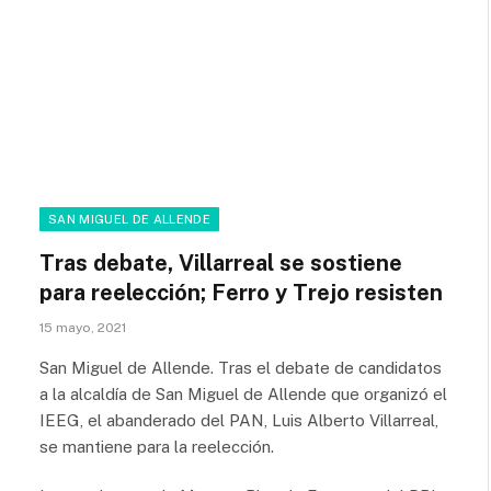
SAN MIGUEL DE ALLENDE
Tras debate, Villarreal se sostiene
para reelección; Ferro y Trejo resisten
15 mayo, 2021
San Miguel de Allende. Tras el debate de candidatos
a la alcaldía de San Miguel de Allende que organizó el
IEEG, el abanderado del PAN, Luis Alberto Villarreal,
se mantiene para la reelección.