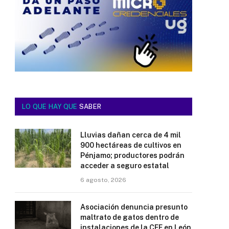
LO QUE HAY QUE
SABER
Lluvias dañan cerca de 4 mil
900 hectáreas de cultivos en
Pénjamo; productores podrán
acceder a seguro estatal
6 agosto, 2026
Asociación denuncia presunto
maltrato de gatos dentro de
instalaciones de la CFE en León