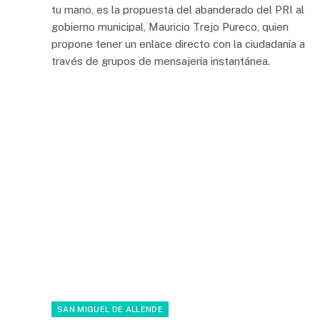
tu mano, es la propuesta del abanderado del PRI al
gobierno municipal, Mauricio Trejo Pureco, quien
propone tener un enlace directo con la ciudadanía a
través de grupos de mensajería instantánea.
SAN MIGUEL DE ALLENDE