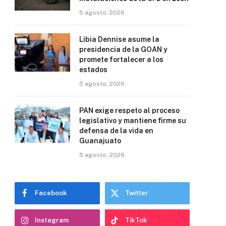
5 agosto, 2026
Libia Dennise asume la
presidencia de la GOAN y
promete fortalecer a los
estados
5 agosto, 2026
PAN exige respeto al proceso
legislativo y mantiene firme su
defensa de la vida en
Guanajuato
5 agosto, 2026
Facebook
Twitter
Instagram
TikTok