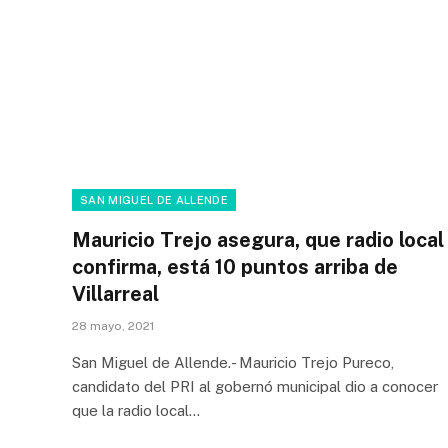
SAN MIGUEL DE ALLENDE
Mauricio Trejo asegura, que radio local
confirma, está 10 puntos arriba de
Villarreal
28 mayo, 2021
San Miguel de Allende.- Mauricio Trejo Pureco,
candidato del PRI al gobernó municipal dio a conocer
que la radio local…