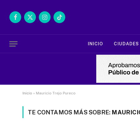
Facebook
X
Instagram
TikTok
(Twitter)
INICIO
CIUDADES
Inicio
»
Mauricio Trejo Pureco
TE CONTAMOS MÁS SOBRE:
MAURICI