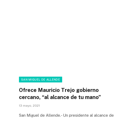
SAN MIGUEL DE ALLENDE
Ofrece Mauricio Trejo gobierno
cercano, “al alcance de tu mano”
13 mayo, 2021
San Miguel de Allende.- Un presidente al alcance de