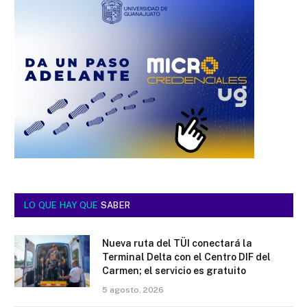
LO QUE HAY QUE
SABER
Nueva ruta del TÜI conectará la
Terminal Delta con el Centro DIF del
Carmen; el servicio es gratuito
5 agosto, 2026