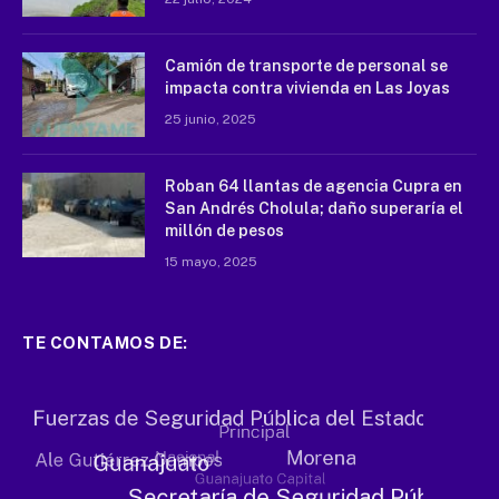
Camión de transporte de personal se
impacta contra vivienda en Las Joyas
25 junio, 2025
Roban 64 llantas de agencia Cupra en
San Andrés Cholula; daño superaría el
millón de pesos
15 mayo, 2025
TE CONTAMOS DE: